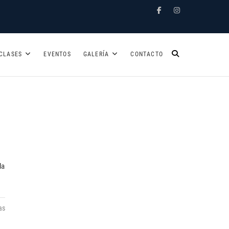
Facebook
Instagram
CLASES
EVENTOS
GALERÍA
CONTACTO
la
as