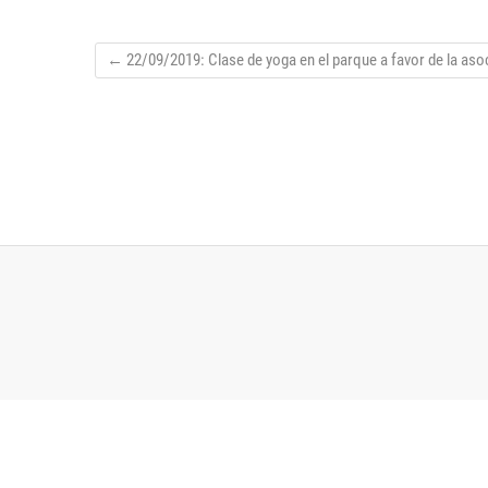
←
22/09/2019: Clase de yoga en el parque a favor de la as