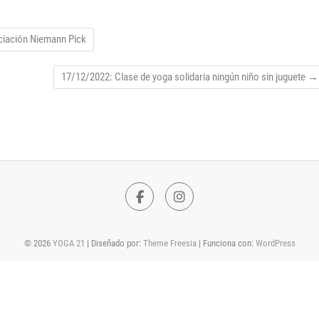
ociación Niemann Pick
17/12/2022: Clase de yoga solidaria ningún niño sin juguete
→
Facebook
Instagram
© 2026
YOGA 21
| Diseñado por:
Theme Freesia
| Funciona con:
WordPress